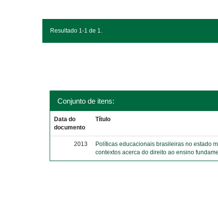
Resultado 1-1 de 1.
Conjunto de itens:
Data do
Título
documento
2013
Políticas educacionais brasileiras no estado 
contextos acerca do direito ao ensino fundame