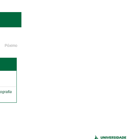
Póximo
o
ografia