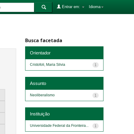
Entrar em:
Idioma
Busca facetada
Orientador
Cristofoli, Maria Silvia
1
Assunto
Neoliberalismo
1
Instituição
Universidade Federal da Fronteira...
1