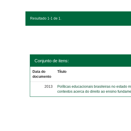
Resultado 1-1 de 1.
Conjunto de itens:
Data do
Título
documento
2013
Políticas educacionais brasileiras no estado 
contextos acerca do direito ao ensino fundame