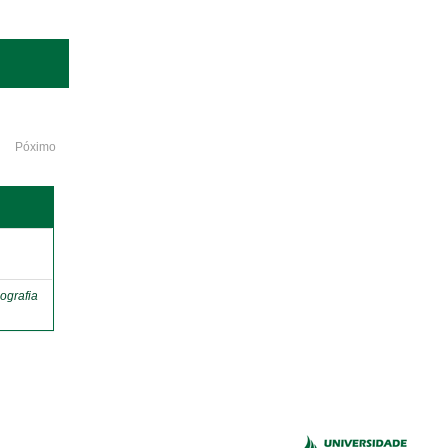
Póximo
o
ografia