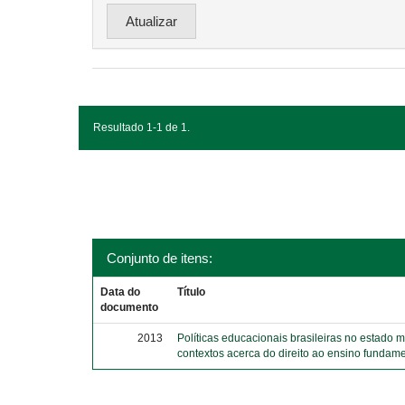
Resultado 1-1 de 1.
Conjunto de itens:
Data do
Título
documento
2013
Políticas educacionais brasileiras no estado 
contextos acerca do direito ao ensino fundame