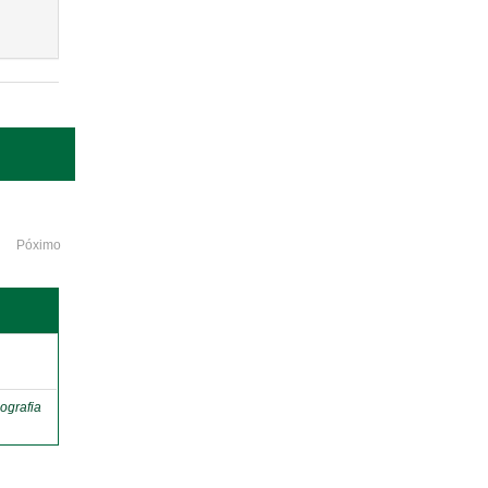
Póximo
o
ografia