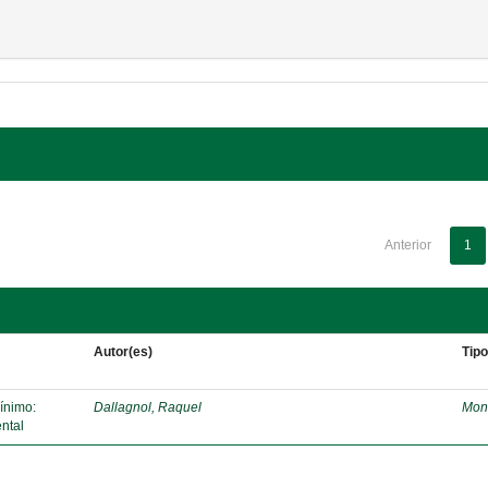
Anterior
1
Autor(es)
Tip
mínimo:
Dallagnol, Raquel
Mon
ntal