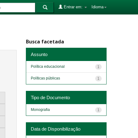
Entrar em:
Idioma
Busca facetada
Assunto
Política educacional
1
Políticas públicas
1
Tipo de Documento
Monografia
1
Data de Disponibilização