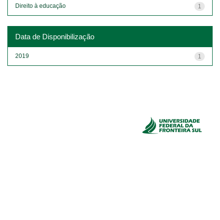
Direito à educação
1
Data de Disponibilização
2019
1