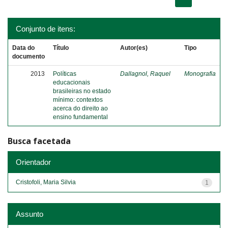
Conjunto de itens:
Data do
Título
Autor(es)
Tipo
documento
2013
Políticas
Dallagnol, Raquel
Monografia
educacionais
brasileiras no estado
mínimo: contextos
acerca do direito ao
ensino fundamental
Busca facetada
Orientador
Cristofoli, Maria Silvia
1
Assunto