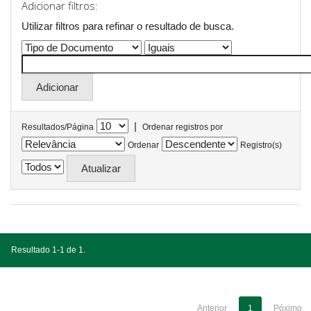
Adicionar filtros:
Utilizar filtros para refinar o resultado de busca.
|
Resultados/Página
Ordenar registros por
Ordenar
Registro(s)
Resultado 1-1 de 1.
Anterior
1
Póximo