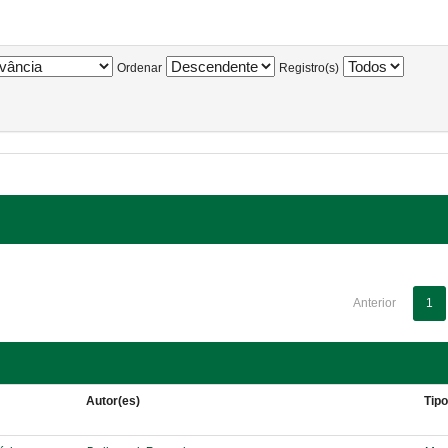
Ordenar
Registro(s)
Anterior
1
Autor(es)
Tip