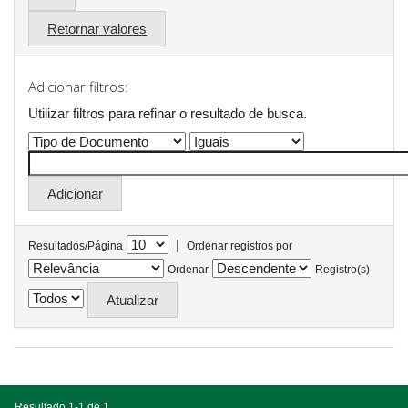
Retornar valores
Adicionar filtros:
Utilizar filtros para refinar o resultado de busca.
|
Resultados/Página
Ordenar registros por
Ordenar
Registro(s)
Resultado 1-1 de 1.