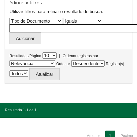
Adicionar filtros:
Utilizar filtros para refinar o resultado de busca.
|
Resultados/Página
Ordenar registros por
Ordenar
Registro(s)
Resultado 1-1 de 1.
Anterior
1
Póximo