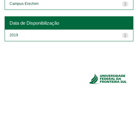
Campus Erechim
1
Data de Disponibilização
2019
1