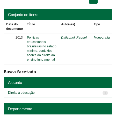
Conjunto de itens:
Data do
Título
Autor(es)
Tipo
documento
2013
Políticas
Dallagnol, Raquel
Monografia
educacionais
brasileiras no estado
mínimo: contextos
acerca do direito ao
ensino fundamental
Busca facetada
Assunto
Direito à educação
1
Departamento