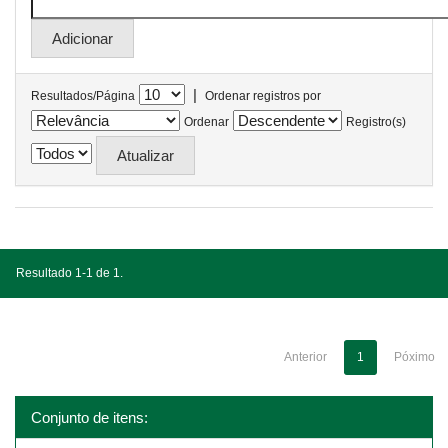
|
Resultados/Página
Ordenar registros por
Ordenar
Registro(s)
Resultado 1-1 de 1.
Anterior
1
Póximo
Conjunto de itens: