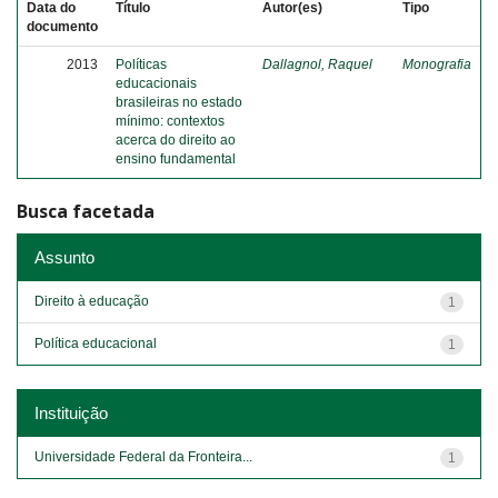
Data do
Título
Autor(es)
Tipo
documento
2013
Políticas
Dallagnol, Raquel
Monografia
educacionais
brasileiras no estado
mínimo: contextos
acerca do direito ao
ensino fundamental
Busca facetada
Assunto
Direito à educação
1
Política educacional
1
Instituição
Universidade Federal da Fronteira...
1