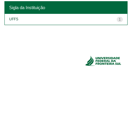
Sigla da Instituição
UFFS
1