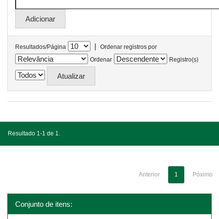
|
Resultados/Página
Ordenar registros por
Ordenar
Registro(s)
Resultado 1-1 de 1.
Anterior
1
Póximo
Conjunto de itens: