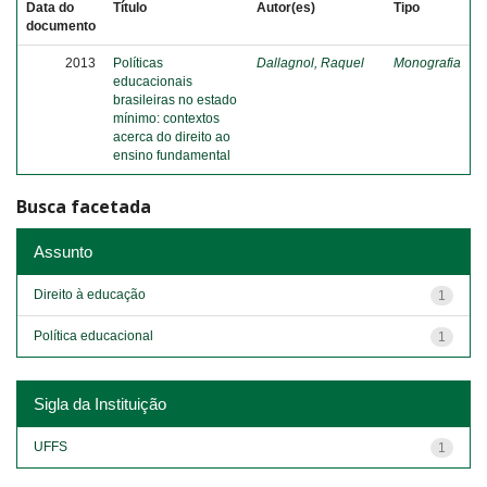
Data do
Título
Autor(es)
Tipo
documento
2013
Políticas
Dallagnol, Raquel
Monografia
educacionais
brasileiras no estado
mínimo: contextos
acerca do direito ao
ensino fundamental
Busca facetada
Assunto
Direito à educação
1
Política educacional
1
Sigla da Instituição
UFFS
1