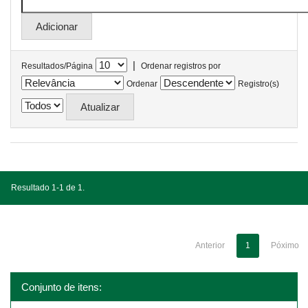
|
Resultados/Página
Ordenar registros por
Ordenar
Registro(s)
Resultado 1-1 de 1.
Anterior
1
Póximo
Conjunto de itens: