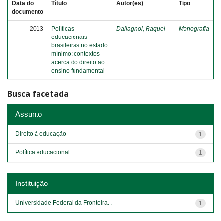
Data do
Título
Autor(es)
Tipo
documento
2013
Políticas
Dallagnol, Raquel
Monografia
educacionais
brasileiras no estado
mínimo: contextos
acerca do direito ao
ensino fundamental
Busca facetada
Assunto
Direito à educação
1
Política educacional
1
Instituição
Universidade Federal da Fronteira...
1