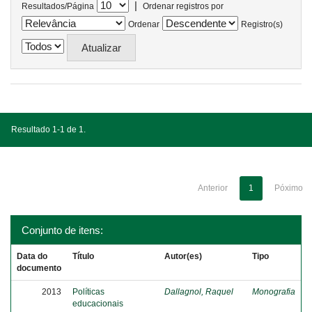
|
Resultados/Página
Ordenar registros por
Ordenar
Registro(s)
Resultado 1-1 de 1.
Anterior
1
Póximo
Conjunto de itens:
Data do
Título
Autor(es)
Tipo
documento
2013
Políticas
Dallagnol, Raquel
Monografia
educacionais