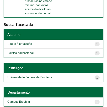
brasileiras no estado
mínimo: contextos
acerca do direito ao
ensino fundamental
Busca facetada
Assunto
Direito à educação
1
Política educacional
1
Instituição
Universidade Federal da Fronteira...
1
Departamento
Campus Erechim
1