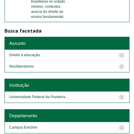
brasileiras no estado
mínimo: contextos
acerca do direito ao
ensino fundamental
Busca facetada
Assunto
Direito à educação
1
Neoliberalismo
1
Instituição
Universidade Federal da Fronteira...
1
Departamento
Campus Erechim
1