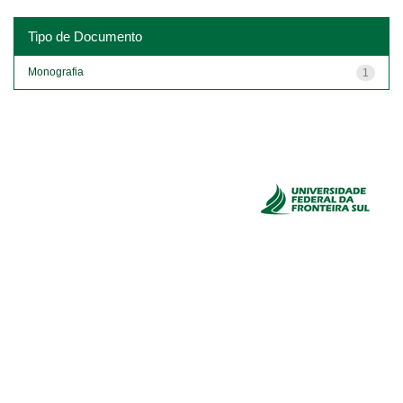
Tipo de Documento
Monografia
1