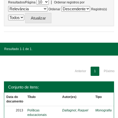
|
Resultados/Página
Ordenar registros por
Ordenar
Registro(s)
Resultado 1-1 de 1.
Anterior
1
Póximo
Conjunto de itens:
Data do
Título
Autor(es)
Tipo
documento
2013
Políticas
Dallagnol, Raquel
Monografia
educacionais