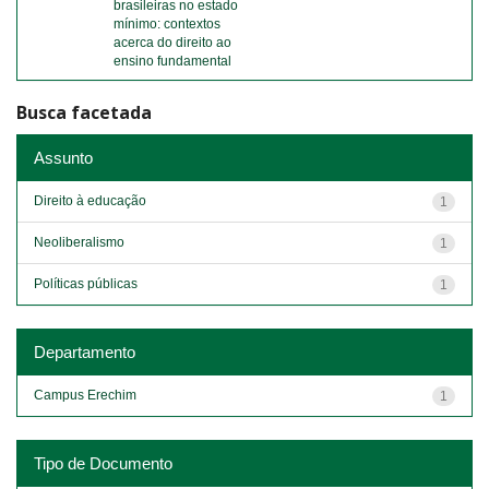
brasileiras no estado
mínimo: contextos
acerca do direito ao
ensino fundamental
Busca facetada
Assunto
Direito à educação
1
Neoliberalismo
1
Políticas públicas
1
Departamento
Campus Erechim
1
Tipo de Documento