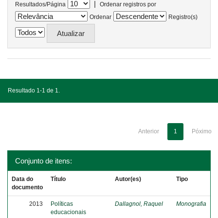
|
Resultados/Página
Ordenar registros por
Ordenar
Registro(s)
Resultado 1-1 de 1.
Anterior
1
Póximo
Conjunto de itens:
Data do
Título
Autor(es)
Tipo
documento
2013
Políticas
Dallagnol, Raquel
Monografia
educacionais