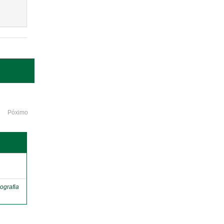
Póximo
o
ografia