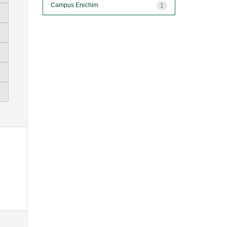
Campus Erechim
1