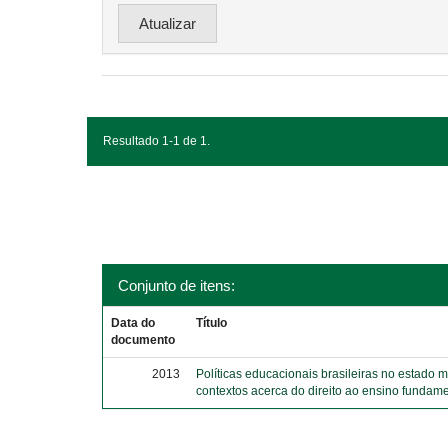
Resultado 1-1 de 1.
Conjunto de itens:
Data do
Título
documento
2013
Políticas educacionais brasileiras no estado 
contextos acerca do direito ao ensino fundame