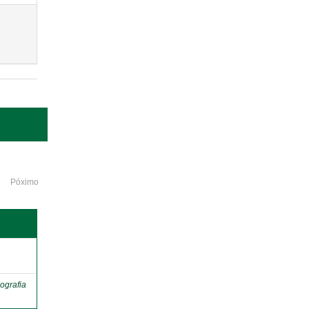
Póximo
o
ografia