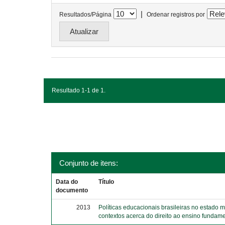
|
Resultados/Página
Ordenar registros por
Resultado 1-1 de 1.
Conjunto de itens:
Data do
Título
documento
2013
Políticas educacionais brasileiras no estado 
contextos acerca do direito ao ensino fundame