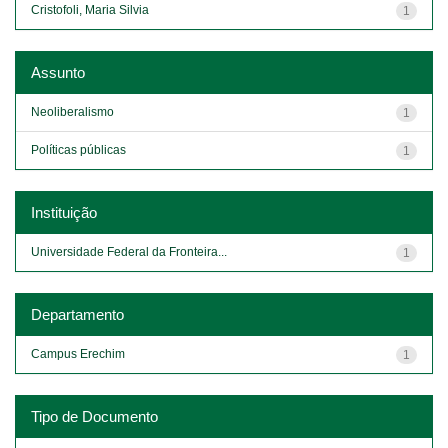
Cristofoli, Maria Silvia
1
Assunto
Neoliberalismo
1
Políticas públicas
1
Instituição
Universidade Federal da Fronteira...
1
Departamento
Campus Erechim
1
Tipo de Documento