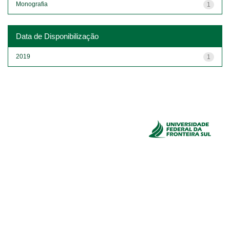
Monografia
1
Data de Disponibilização
2019
1