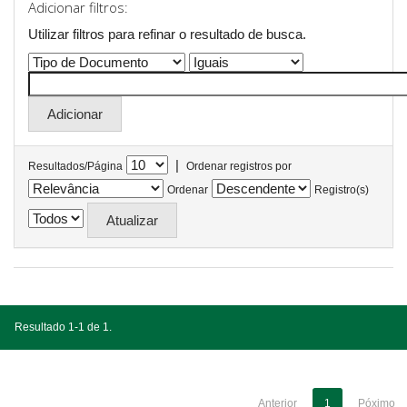
Adicionar filtros:
Utilizar filtros para refinar o resultado de busca.
|
Resultados/Página
Ordenar registros por
Ordenar
Registro(s)
Resultado 1-1 de 1.
Anterior
1
Póximo