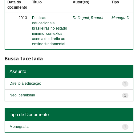
Data do
Título
Autor(es)
Tipo
documento
2013
Políticas
Dallagnol, Raquel
Monografia
educacionais
brasileiras no estado
mínimo: contextos
acerca do direito ao
ensino fundamental
Busca facetada
Assunto
Direito à educação
1
Neoliberalismo
1
Tipo de Documento
Monografia
1