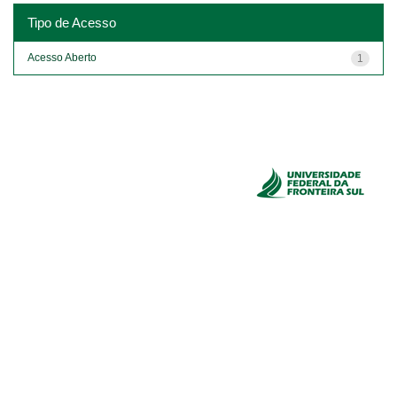
Tipo de Acesso
Acesso Aberto
1