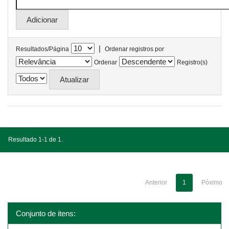
|
Resultados/Página
Ordenar registros por
Ordenar
Registro(s)
Resultado 1-1 de 1.
Anterior
1
Póximo
Conjunto de itens: