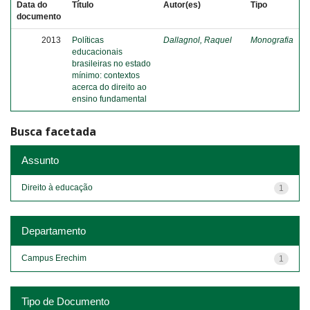
Data do
Título
Autor(es)
Tipo
documento
2013
Políticas
Dallagnol, Raquel
Monografia
educacionais
brasileiras no estado
mínimo: contextos
acerca do direito ao
ensino fundamental
Busca facetada
Assunto
Direito à educação
1
Departamento
Campus Erechim
1
Tipo de Documento