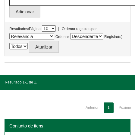
|
Resultados/Página
Ordenar registros por
Ordenar
Registro(s)
Resultado 1-1 de 1.
Anterior
1
Póximo
Conjunto de itens: