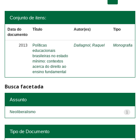
Conjunto de itens:
Data do
Título
Autor(es)
Tipo
documento
2013
Políticas
Dallagnol, Raquel
Monografia
educacionais
brasileiras no estado
mínimo: contextos
acerca do direito ao
ensino fundamental
Busca facetada
Assunto
Neoliberalismo
1
Tipo de Documento