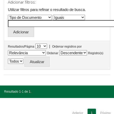
Adicionar filtros:
Utilizar filtros para refinar o resultado de busca.
|
Resultados/Página
Ordenar registros por
Ordenar
Registro(s)
Resultado 1-1 de 1.
Anterior
1
Póximo