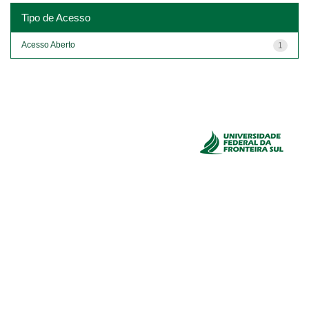
Tipo de Acesso
Acesso Aberto
1