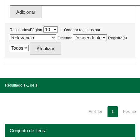
|
Resultados/Página
Ordenar registros por
Ordenar
Registro(s)
Resultado 1-1 de 1.
Anterior
1
Póximo
Conjunto de itens: