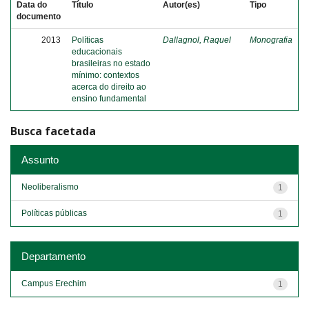
Data do
Título
Autor(es)
Tipo
documento
2013
Políticas
Dallagnol, Raquel
Monografia
educacionais
brasileiras no estado
mínimo: contextos
acerca do direito ao
ensino fundamental
Busca facetada
Assunto
Neoliberalismo
1
Políticas públicas
1
Departamento
Campus Erechim
1