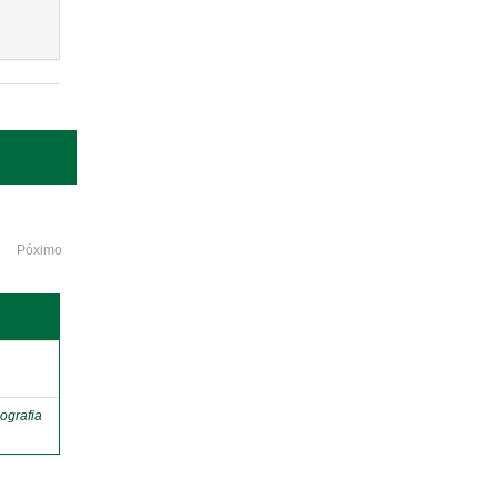
Póximo
o
ografia