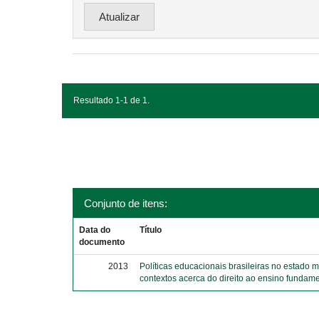
Resultado 1-1 de 1.
Conjunto de itens:
Data do
Título
documento
2013
Políticas educacionais brasileiras no estado 
contextos acerca do direito ao ensino fundame