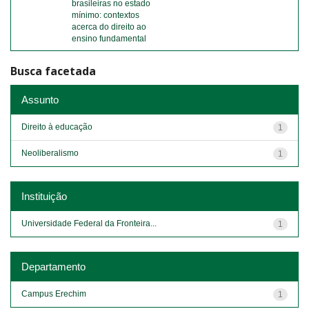
brasileiras no estado
mínimo: contextos
acerca do direito ao
ensino fundamental
Busca facetada
Assunto
Direito à educação
1
Neoliberalismo
1
Instituição
Universidade Federal da Fronteira...
1
Departamento
Campus Erechim
1