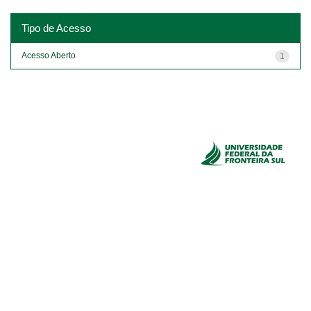
Tipo de Acesso
Acesso Aberto
1