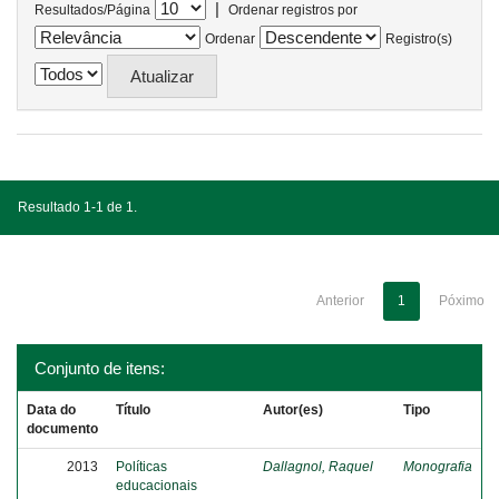
|
Resultados/Página
Ordenar registros por
Ordenar
Registro(s)
Resultado 1-1 de 1.
Anterior
1
Póximo
Conjunto de itens:
Data do
Título
Autor(es)
Tipo
documento
2013
Políticas
Dallagnol, Raquel
Monografia
educacionais