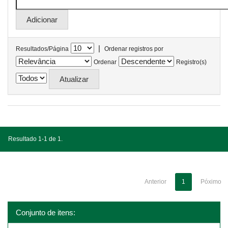
|
Resultados/Página
Ordenar registros por
Ordenar
Registro(s)
Resultado 1-1 de 1.
Anterior
1
Póximo
Conjunto de itens: