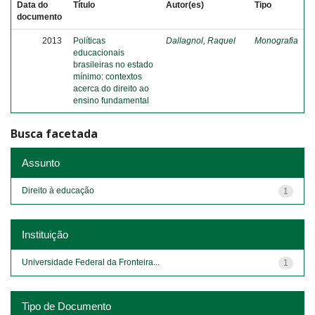
Data do
Título
Autor(es)
Tipo
documento
2013
Políticas
Dallagnol, Raquel
Monografia
educacionais
brasileiras no estado
mínimo: contextos
acerca do direito ao
ensino fundamental
Busca facetada
Assunto
Direito à educação
1
Instituição
Universidade Federal da Fronteira...
1
Tipo de Documento