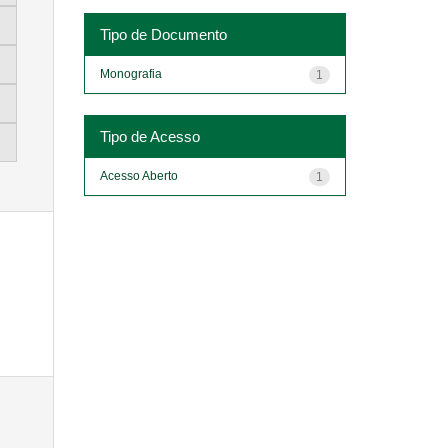
Tipo de Documento
Monografia
1
Tipo de Acesso
Acesso Aberto
1