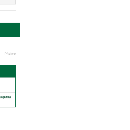
Póximo
o
ografia