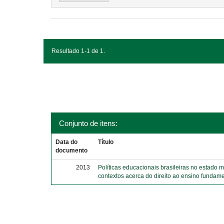
Resultado 1-1 de 1.
Conjunto de itens:
Data do
Título
documento
2013
Políticas educacionais brasileiras no estado 
contextos acerca do direito ao ensino fundame