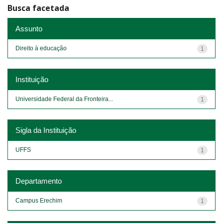
Busca facetada
Assunto
Direito à educação
1
Instituição
Universidade Federal da Fronteira...
1
Sigla da Instituição
UFFS
1
Departamento
Campus Erechim
1