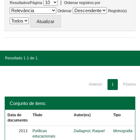
|
Resultados/Página
Ordenar registros por
Ordenar
Registro(s)
Resultado 1-1 de 1.
Anterior
1
Póximo
Conjunto de itens:
Data do
Título
Autor(es)
Tipo
documento
2013
Políticas
Dallagnol, Raquel
Monografia
educacionais