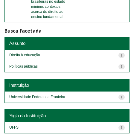
brasileiras no estado
mínimo: contextos
acerca do direito ao
ensino fundamental
Busca facetada
Assunto
Direito à educação
1
Políticas públicas
1
Instituição
Universidade Federal da Fronteira...
1
Sigla da Instituição
UFFS
1