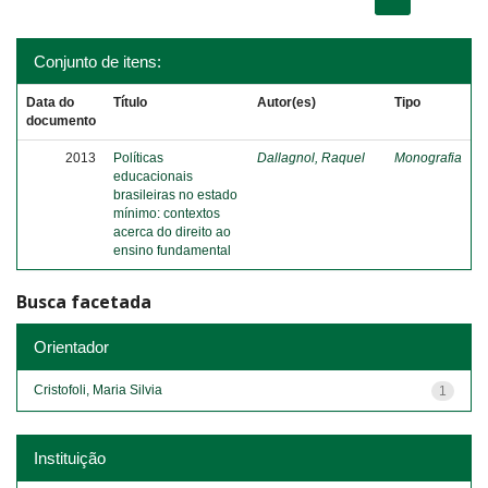
Conjunto de itens:
Data do
Título
Autor(es)
Tipo
documento
2013
Políticas
Dallagnol, Raquel
Monografia
educacionais
brasileiras no estado
mínimo: contextos
acerca do direito ao
ensino fundamental
Busca facetada
Orientador
Cristofoli, Maria Silvia
1
Instituição