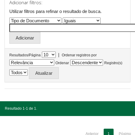
Adicionar filtros:
Utilizar filtros para refinar o resultado de busca.
|
Resultados/Página
Ordenar registros por
Ordenar
Registro(s)
Resultado 1-1 de 1.
Anterior
1
Póximo