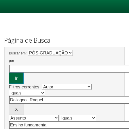
Skip
navigation
Página de Busca
Buscar em:
por
Filtros correntes: