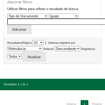
Adicionar filtros:
Utilizar filtros para refinar o resultado de busca.
|
Resultados/Página
Ordenar registros por
Ordenar
Registro(s)
Resultado 1-1 de 1.
Anterior
1
Póximo