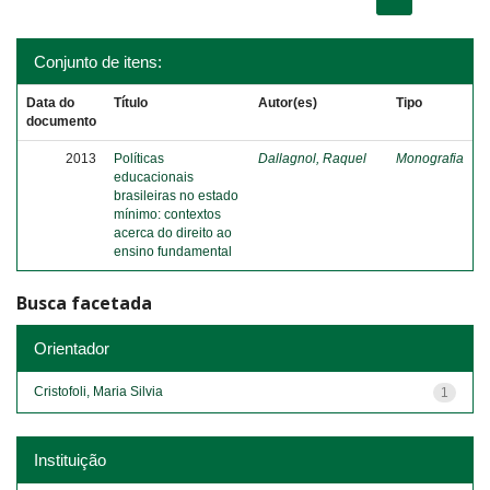
Conjunto de itens:
Data do
Título
Autor(es)
Tipo
documento
2013
Políticas
Dallagnol, Raquel
Monografia
educacionais
brasileiras no estado
mínimo: contextos
acerca do direito ao
ensino fundamental
Busca facetada
Orientador
Cristofoli, Maria Silvia
1
Instituição