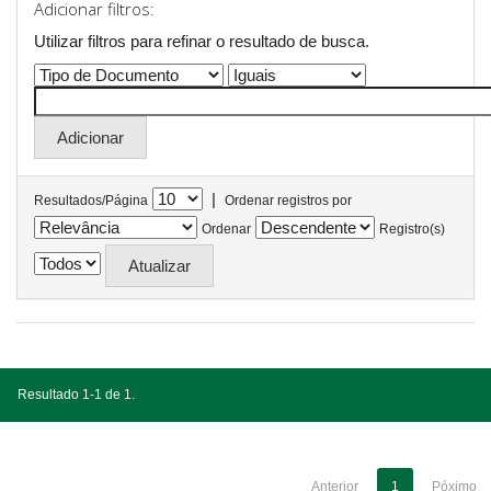
Adicionar filtros:
Utilizar filtros para refinar o resultado de busca.
|
Resultados/Página
Ordenar registros por
Ordenar
Registro(s)
Resultado 1-1 de 1.
Anterior
1
Póximo