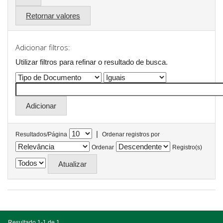
Retornar valores
Adicionar filtros:
Utilizar filtros para refinar o resultado de busca.
|
Resultados/Página
Ordenar registros por
Ordenar
Registro(s)
Resultado 1-1 de 1.