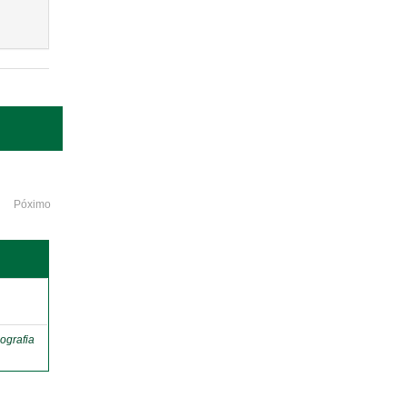
Póximo
o
ografia