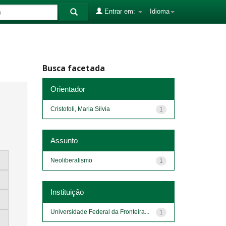
Entrar em:
Idioma
Busca facetada
Orientador
Cristofoli, Maria Silvia
1
Assunto
Neoliberalismo
1
Instituição
Universidade Federal da Fronteira...
1