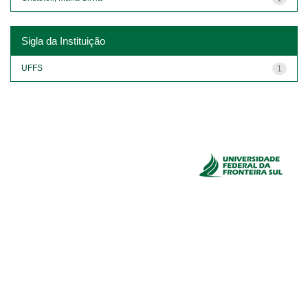
Sigla da Instituição
UFFS
1