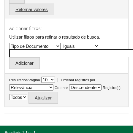
Retornar valores
Adicionar filtros:
Utilizar filtros para refinar o resultado de busca.
|
Resultados/Página
Ordenar registros por
Ordenar
Registro(s)
Resultado 1-1 de 1.