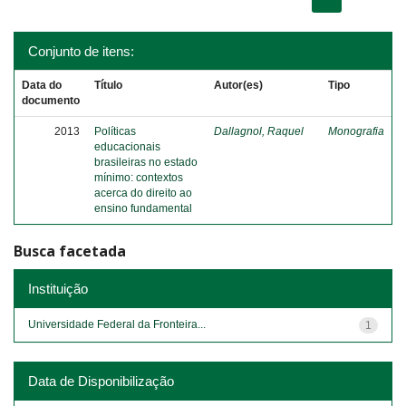
Conjunto de itens:
Data do
Título
Autor(es)
Tipo
documento
2013
Políticas
Dallagnol, Raquel
Monografia
educacionais
brasileiras no estado
mínimo: contextos
acerca do direito ao
ensino fundamental
Busca facetada
Instituição
Universidade Federal da Fronteira...
1
Data de Disponibilização