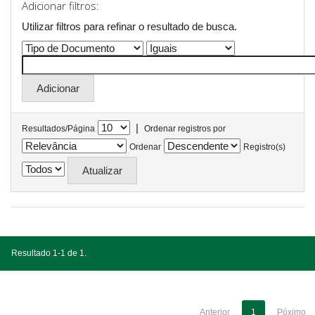
Adicionar filtros:
Utilizar filtros para refinar o resultado de busca.
|
Resultados/Página
Ordenar registros por
Ordenar
Registro(s)
Resultado 1-1 de 1.
Anterior
1
Póximo