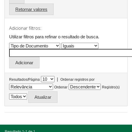
Retornar valores
Adicionar filtros:
Utilizar filtros para refinar o resultado de busca.
|
Resultados/Página
Ordenar registros por
Ordenar
Registro(s)
Resultado 1-1 de 1.