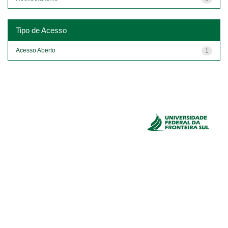
Tipo de Acesso
Acesso Aberto
1