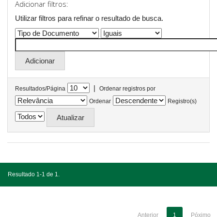
Adicionar filtros:
Utilizar filtros para refinar o resultado de busca.
|
Resultados/Página
Ordenar registros por
Ordenar
Registro(s)
Resultado 1-1 de 1.
Anterior
1
Póximo