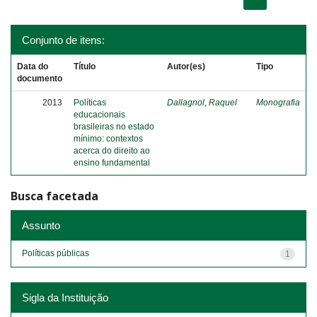
Conjunto de itens:
Data do
Título
Autor(es)
Tipo
documento
2013
Políticas
Dallagnol, Raquel
Monografia
educacionais
brasileiras no estado
mínimo: contextos
acerca do direito ao
ensino fundamental
Busca facetada
Assunto
Políticas públicas
1
Sigla da Instituição