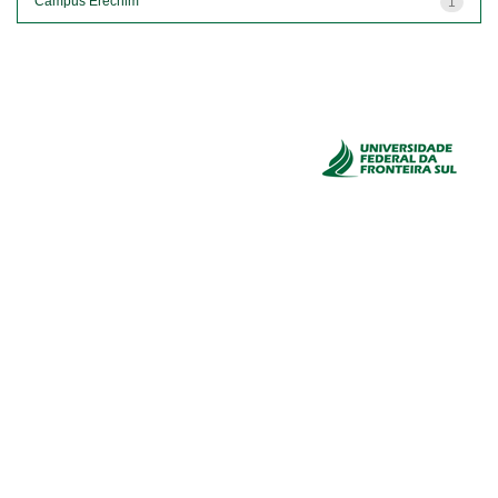
Campus Erechim
1