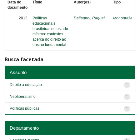
Data do
Título
Autor(es)
Tipo
documento
2013
Políticas
Dallagnol, Raquel
Monografia
educacionais
brasileiras no estado
mínimo: contextos
acerca do direito ao
ensino fundamental
Busca facetada
Assunto
Direito à educação
1
Neoliberalismo
1
Políticas públicas
1
Departamento