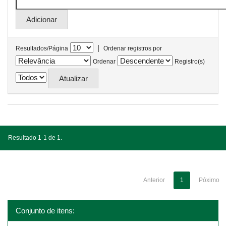
|
Resultados/Página
Ordenar registros por
Ordenar
Registro(s)
Resultado 1-1 de 1.
Anterior
1
Póximo
Conjunto de itens: