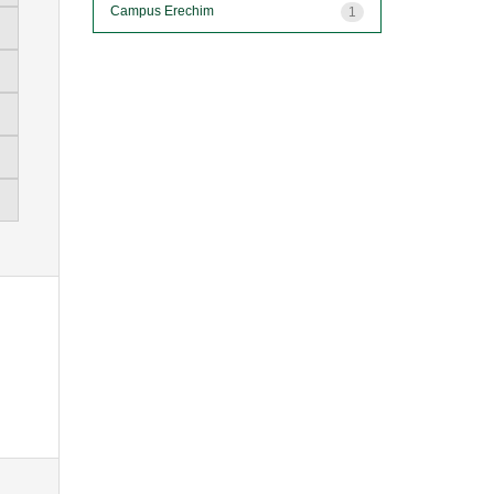
Campus Erechim
1