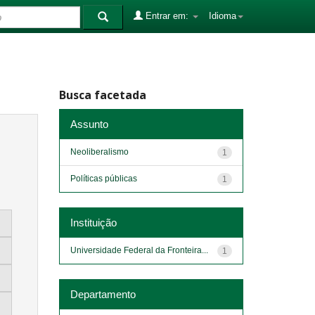
Entrar em:
Idioma
Busca facetada
Assunto
Neoliberalismo
1
Políticas públicas
1
Instituição
Universidade Federal da Fronteira...
1
Departamento