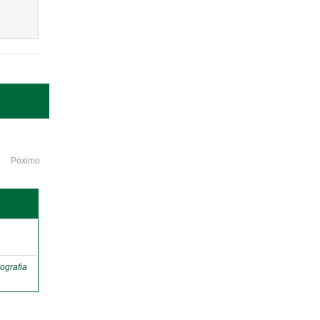
Póximo
o
ografia