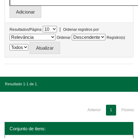
|
Resultados/Página
Ordenar registros por
Ordenar
Registro(s)
Resultado 1-1 de 1.
Anterior
1
Póximo
Conjunto de itens: