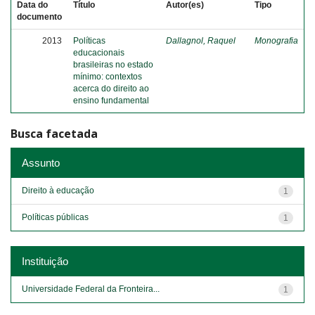
Data do
Título
Autor(es)
Tipo
documento
2013
Políticas
Dallagnol, Raquel
Monografia
educacionais
brasileiras no estado
mínimo: contextos
acerca do direito ao
ensino fundamental
Busca facetada
Assunto
Direito à educação
1
Políticas públicas
1
Instituição
Universidade Federal da Fronteira...
1