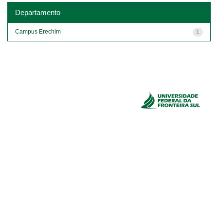
Departamento
Campus Erechim
1