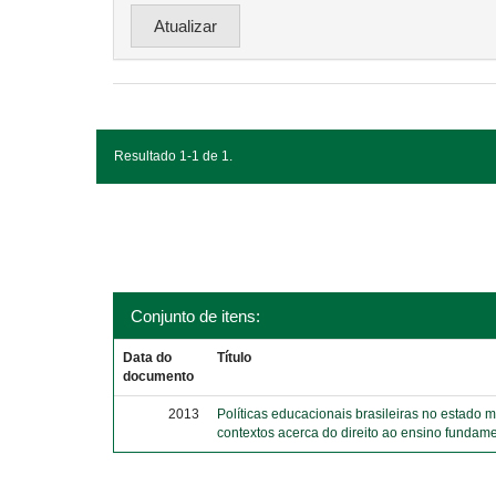
Resultado 1-1 de 1.
Conjunto de itens:
Data do
Título
documento
2013
Políticas educacionais brasileiras no estado 
contextos acerca do direito ao ensino fundame