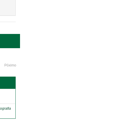
Póximo
o
ografia