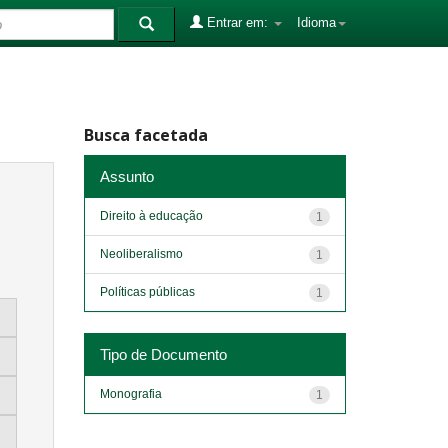
Entrar em:
Idioma
Busca facetada
Assunto
Direito à educação
1
Neoliberalismo
1
Políticas públicas
1
Tipo de Documento
Monografia
1