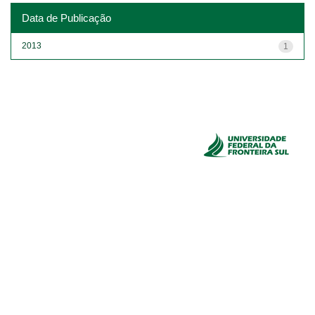
Data de Publicação
2013
1