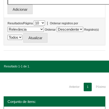
|
Resultados/Página
Ordenar registros por
Ordenar
Registro(s)
Resultado 1-1 de 1.
Anterior
1
Póximo
Conjunto de itens: