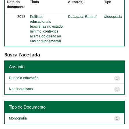
Data do
Título
Autor(es)
Tipo
documento
2013
Políticas
Dallagnol, Raquel
Monografia
educacionais
brasileiras no estado
mínimo: contextos
acerca do direito ao
ensino fundamental
Busca facetada
Assunto
Direito à educação
1
Neoliberalismo
1
Tipo de Documento
Monografia
1