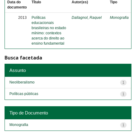
Data do
Título
Autor(es)
Tipo
documento
2013
Políticas
Dallagnol, Raquel
Monografia
educacionais
brasileiras no estado
mínimo: contextos
acerca do direito ao
ensino fundamental
Busca facetada
Assunto
Neoliberalismo
1
Políticas públicas
1
Tipo de Documento
Monografia
1