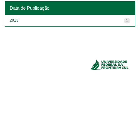
Data de Publicação
2013
1