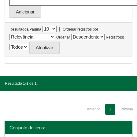
|
Resultados/Página
Ordenar registros por
Ordenar
Registro(s)
Resultado 1-1 de 1.
Anterior
1
Póximo
Conjunto de itens: