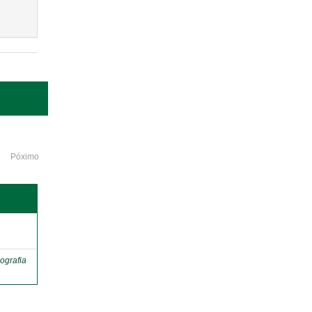
Póximo
o
ografia