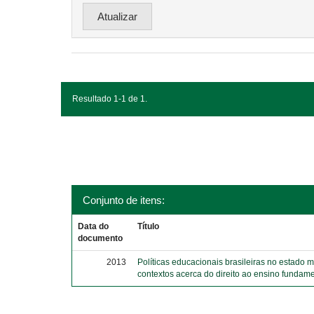
Resultado 1-1 de 1.
Conjunto de itens:
Data do
Título
documento
2013
Políticas educacionais brasileiras no estado 
contextos acerca do direito ao ensino fundame