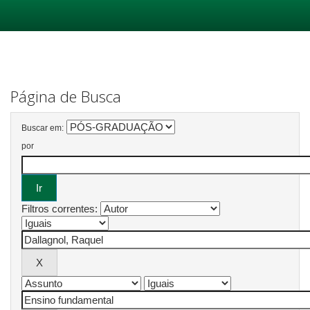
Skip
navigation
Página de Busca
Buscar em:
por
Filtros correntes: