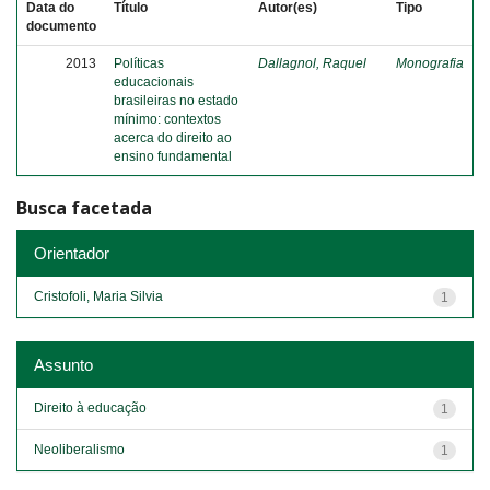
Data do
Título
Autor(es)
Tipo
documento
2013
Políticas
Dallagnol, Raquel
Monografia
educacionais
brasileiras no estado
mínimo: contextos
acerca do direito ao
ensino fundamental
Busca facetada
Orientador
Cristofoli, Maria Silvia
1
Assunto
Direito à educação
1
Neoliberalismo
1