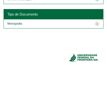
Tipo de Documento
Monografia
1