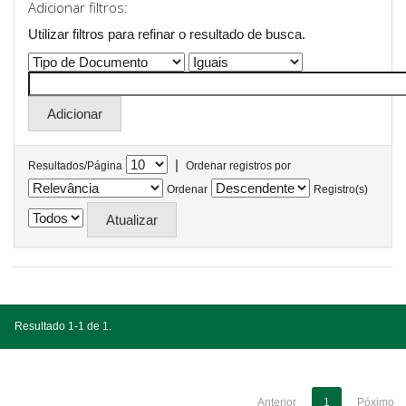
Adicionar filtros:
Utilizar filtros para refinar o resultado de busca.
|
Resultados/Página
Ordenar registros por
Ordenar
Registro(s)
Resultado 1-1 de 1.
Anterior
1
Póximo