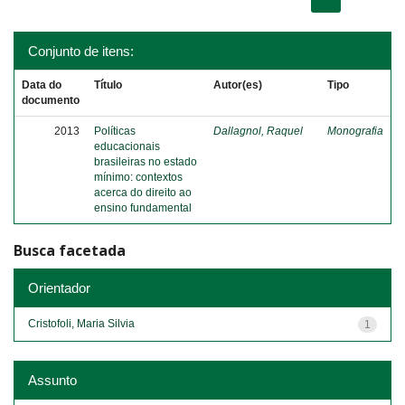
Conjunto de itens:
Data do
Título
Autor(es)
Tipo
documento
2013
Políticas
Dallagnol, Raquel
Monografia
educacionais
brasileiras no estado
mínimo: contextos
acerca do direito ao
ensino fundamental
Busca facetada
Orientador
Cristofoli, Maria Silvia
1
Assunto