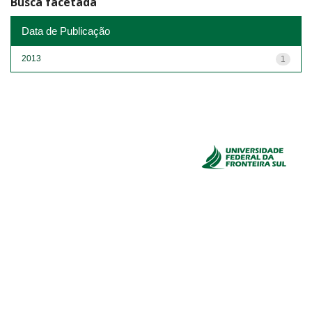
Busca facetada
Data de Publicação
2013
1