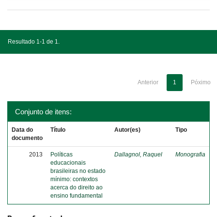
Resultado 1-1 de 1.
Anterior
1
Póximo
Conjunto de itens:
Data do
Título
Autor(es)
Tipo
documento
2013
Políticas
Dallagnol, Raquel
Monografia
educacionais
brasileiras no estado
mínimo: contextos
acerca do direito ao
ensino fundamental