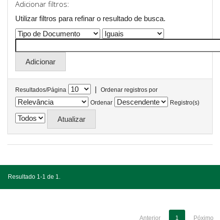
Adicionar filtros:
Utilizar filtros para refinar o resultado de busca.
|
Resultados/Página
Ordenar registros por
Ordenar
Registro(s)
Resultado 1-1 de 1.
Anterior
1
Póximo