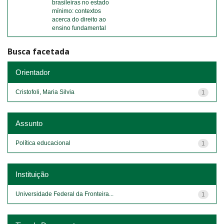
brasileiras no estado
mínimo: contextos
acerca do direito ao
ensino fundamental
Busca facetada
Orientador
Cristofoli, Maria Silvia
1
Assunto
Política educacional
1
Instituição
Universidade Federal da Fronteira...
1