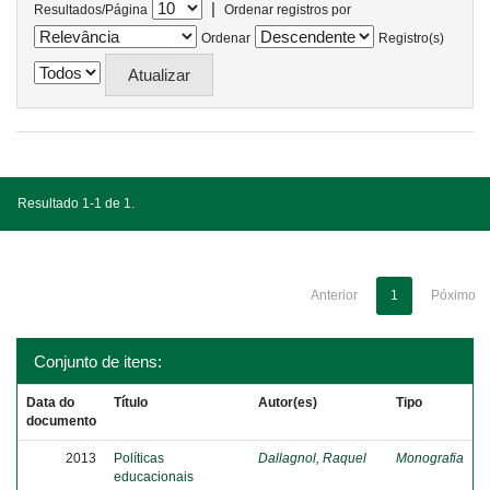
|
Resultados/Página
Ordenar registros por
Ordenar
Registro(s)
Resultado 1-1 de 1.
Anterior
1
Póximo
Conjunto de itens:
Data do
Título
Autor(es)
Tipo
documento
2013
Políticas
Dallagnol, Raquel
Monografia
educacionais