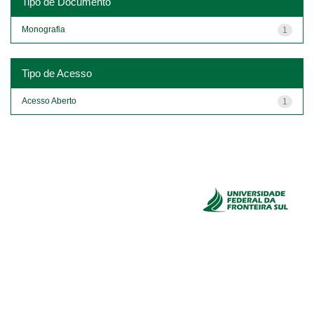
Tipo de Documento
Monografia
1
Tipo de Acesso
Acesso Aberto
1