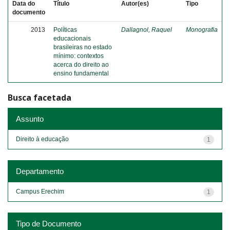
Data do
Título
Autor(es)
Tipo
documento
2013
Políticas
Dallagnol, Raquel
Monografia
educacionais
brasileiras no estado
mínimo: contextos
acerca do direito ao
ensino fundamental
Busca facetada
Assunto
Direito à educação
1
Departamento
Campus Erechim
1
Tipo de Documento