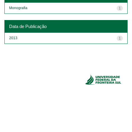
Monografia
1
Data de Publicação
2013
1