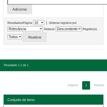
|
Resultados/Página
Ordenar registros por
Ordenar
Registro(s)
Resultado 1-1 de 1.
Anterior
1
Póximo
Conjunto de itens: